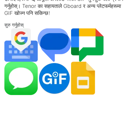
गर्नुहोस्। Tenor का सहायताले Gboard र अन्य प्लेटफर्महरूमा
GIF खोज्न पनि सकिन्छ!
सुरु गर्नुहोस्