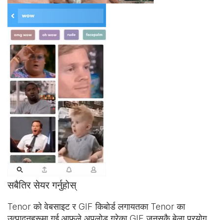
सबैतिर सेयर गर्नुहोस्
Tenor को वेबसाइट र
GIF किबोर्ड
लगायतका Tenor का
उत्पादनहरूमा गई आफूले अपलोड गरेका GIF जुनसुकै बेला प्रयोग