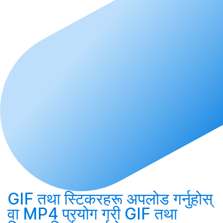
GIF तथा स्टिकरहरू
अपलोड गर्नुहोस्
वा MP4 प्रयोग गरी GIF तथा