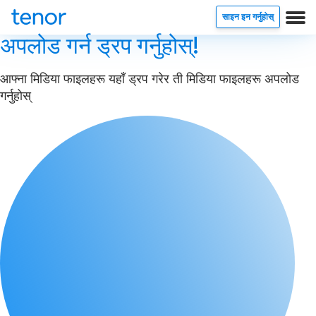
साइन इन गर्नुहोस्
अपलोड गर्न ड्रप गर्नुहोस्!
आफ्ना मिडिया फाइलहरू यहाँ ड्रप गरेर ती मिडिया फाइलहरू अपलोड
गर्नुहोस्