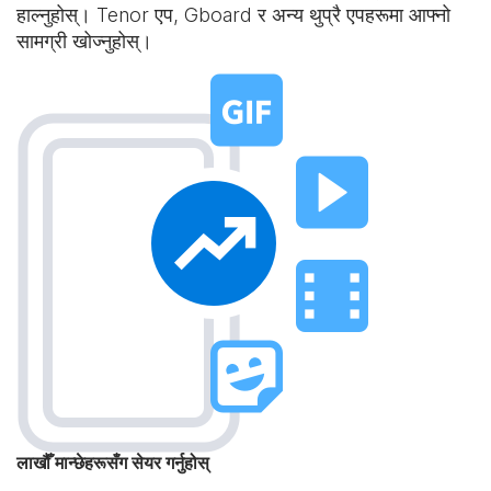
हाल्नुहोस्। Tenor एप, Gboard र अन्य थुप्रै एपहरूमा आफ्नो
सामग्री खोज्नुहोस्।
लाखौँ मान्छेहरूसँग सेयर गर्नुहोस्