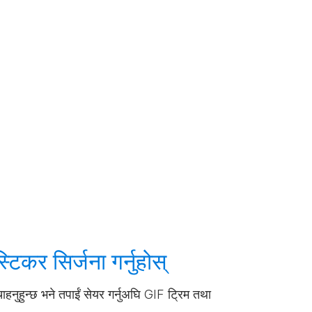
स्टिकर
सिर्जना गर्नुहोस्
हनुहुन्छ भने तपाईं सेयर गर्नुअघि GIF ट्रिम तथा