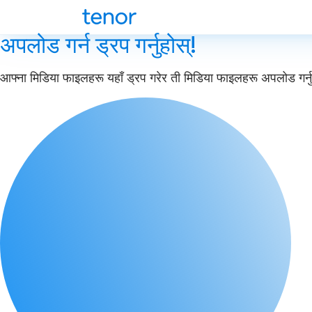
अपलोड गर्न ड्रप गर्नुहोस्!
आफ्ना मिडिया फाइलहरू यहाँ ड्रप गरेर ती मिडिया फाइलहरू अपलोड गर्नु