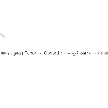
्याग हाल्नुहोस्। Tenor एप, Gboard र अन्य थुप्रै एपहरूमा आफ्नो साम