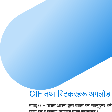
GIF तथा स्टिकरहरू
अपलोड ग
तपाईं GIF मार्फत आफ्नो कुरा व्यक्त गर्न सक्नुहुन्छ
क्रप गर्न र त्यसमा क्याप्सन हाल्न सक्नुहुन्छ।