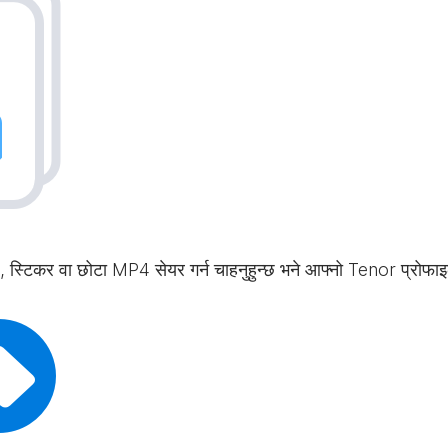
 स्टिकर वा छोटा MP4 सेयर गर्न चाहनुहुन्छ भने आफ्नो Tenor प्रोफाइ