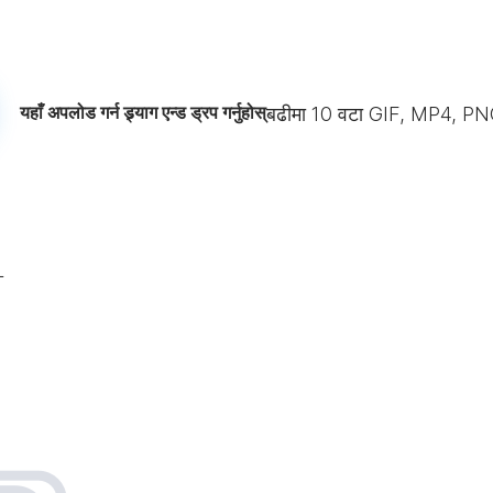
यहाँ अपलोड गर्न ड्र्याग एन्ड ड्रप गर्नुहोस्
बढीमा
10
वटा GIF, MP4, PN
L