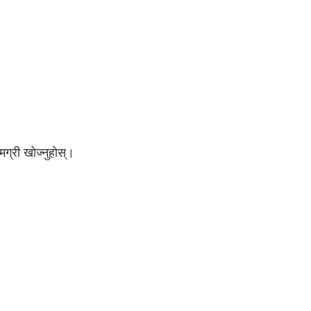
ग्री खोज्नुहोस्।