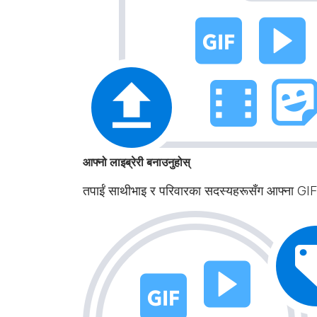
आफ्नो लाइब्रेरी बनाउनुहोस्
तपाईं साथीभाइ र परिवारका सदस्यहरूसँग आफ्ना GIF,