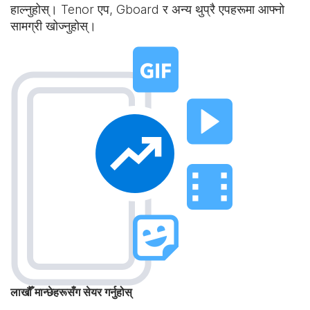
हाल्नुहोस्। Tenor एप, Gboard र अन्य थुप्रै एपहरूमा आफ्नो
सामग्री खोज्नुहोस्।
लाखौँ मान्छेहरूसँग सेयर गर्नुहोस्