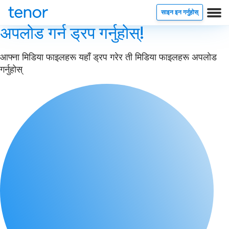
साइन इन गर्नुहोस्
अपलोड गर्न ड्रप गर्नुहोस्!
आफ्ना मिडिया फाइलहरू यहाँ ड्रप गरेर ती मिडिया फाइलहरू अपलोड
गर्नुहोस्