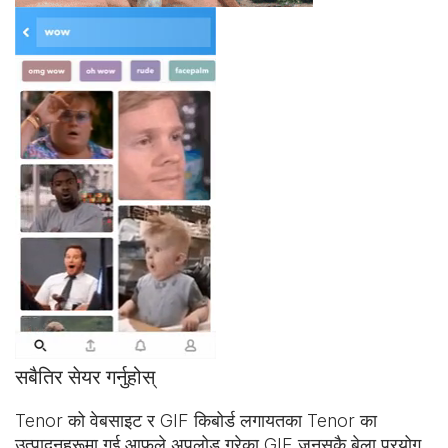
सबैतिर सेयर गर्नुहोस्
Tenor को वेबसाइट र
GIF किबोर्ड
लगायतका Tenor का
उत्पादनहरूमा गई आफूले अपलोड गरेका GIF जुनसुकै बेला प्रयोग