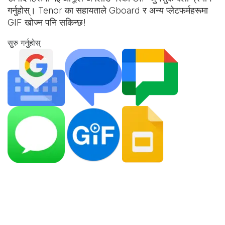
गर्नुहोस्। Tenor का सहायताले Gboard र अन्य प्लेटफर्महरूमा
GIF खोज्न पनि सकिन्छ!
सुरु गर्नुहोस्