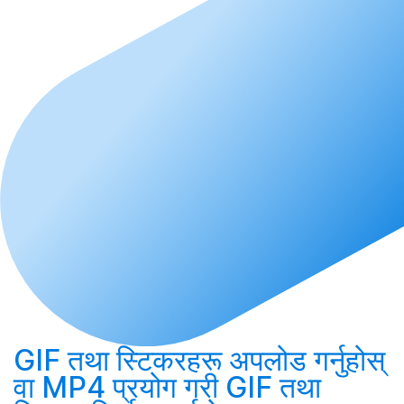
GIF तथा स्टिकरहरू
अपलोड गर्नुहोस्
वा MP4 प्रयोग गरी GIF तथा