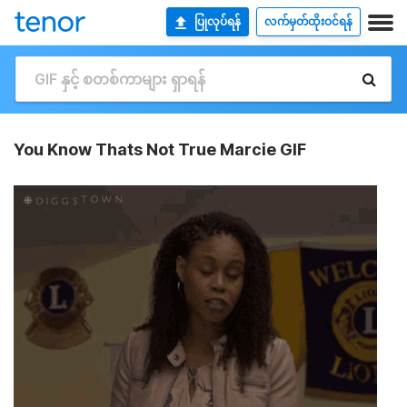
ပြုလုပ်ရန်
လက်မှတ်ထိုးဝင်ရန်
You Know Thats Not True Marcie GIF