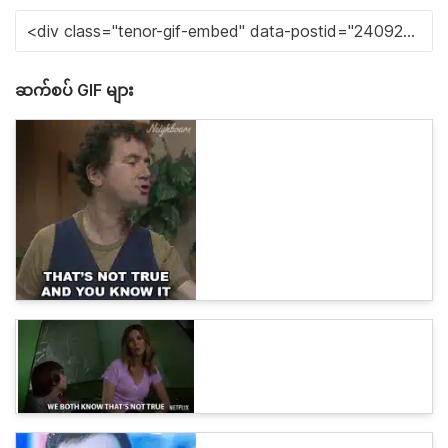
ဆက်စပ် GIF များ