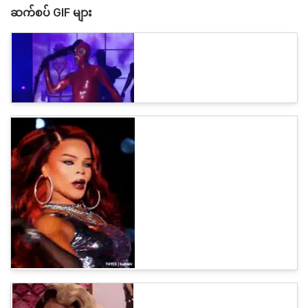
ဆက်စပ် GIF များ