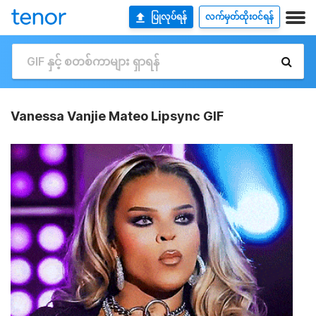
ပြုလုပ်ရန်
လက်မှတ်ထိုးဝင်ရန်
Vanessa Vanjie Mateo Lipsync GIF