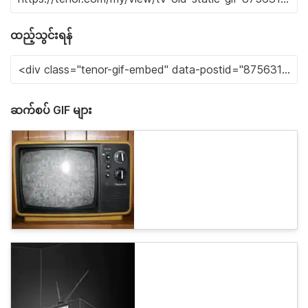
ထည့်သွင်းရန်
ဆက်စပ် GIF များ