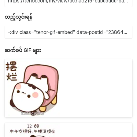
ထည့်သွင်းရန်
ဆက်စပ် GIF များ