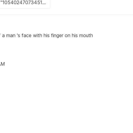
a man 's face with his finger on his mouth
AM