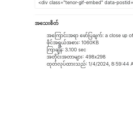
အသေးစိတ်
အကြောင်းအရာ ဖော်ပြချက်: a close up of 
ဖိုင်အရွယ်အစား: 1060KB
ကြာချိန်: 3.100 sec
အတိုင်းအတာများ: 498x298
ထုတ်လုပ်ထားသည်: 1/4/2024, 8:59:44 