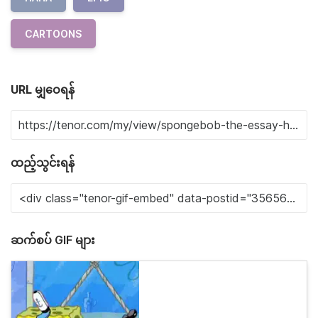
CARTOONS
URL မျှဝေရန်
ထည့်သွင်းရန်
ဆက်စပ် GIF များ