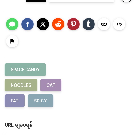
SPACE DANDY
NOODLES
CAT
EAT
SPICY
URL မျှဝေရန်