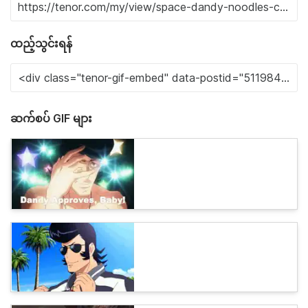
ထည့်သွင်းရန်
ဆက်စပ် GIF များ