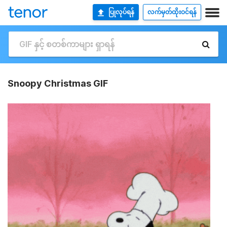
ပြုလုပ်ရန်
လက်မှတ်ထိုးဝင်ရန်
Snoopy Christmas GIF