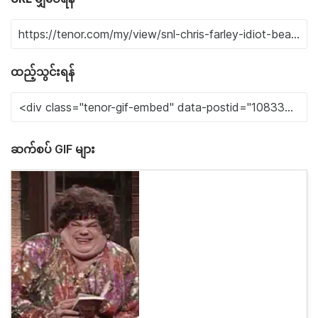
ထည့်သွင်းရန်
ဆက်စပ် GIF များ