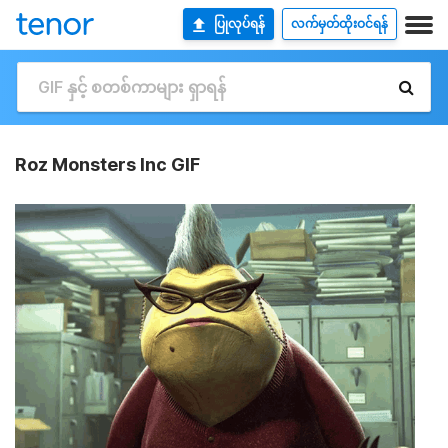
ပြုလုပ်ရန်
လက်မှတ်ထိုးဝင်ရန်
Roz Monsters Inc GIF