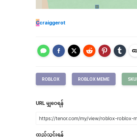
C
craiggerot
ROBLOX
ROBLOX MEME
SKU
URL မျှဝေရန်
ထည့်သွင်းရန်