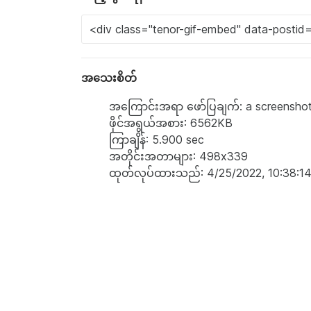
အသေးစိတ်
အကြောင်းအရာ ဖော်ပြချက်: a screenshot 
ဖိုင်အရွယ်အစား: 6562KB
ကြာချိန်: 5.900 sec
အတိုင်းအတာများ: 498x339
ထုတ်လုပ်ထားသည်: 4/25/2022, 10:38:1