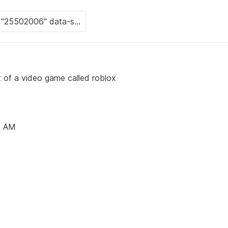
of a video game called roblox
4 AM