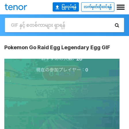
ပြုလုပ်ရန်
လက်မှတ်ထိုးဝင်ရန်
Pokemon Go Raid Egg Legendary Egg GIF