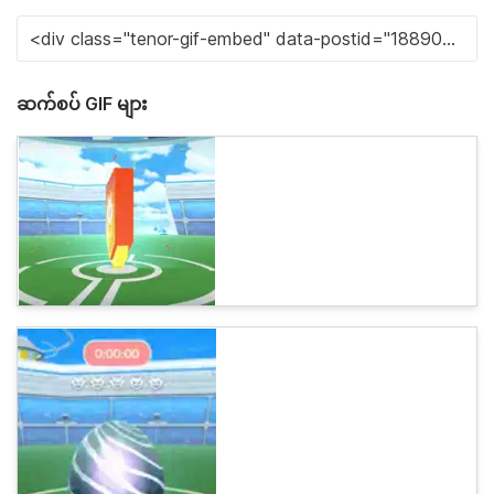
ဆက်စပ် GIF များ