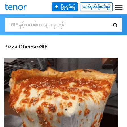
ပြုလုပ်ရန်
လက်မှတ်ထိုးဝင်ရန်
Pizza Cheese GIF