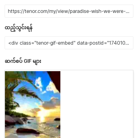
ထည့်သွင်းရန်
ဆက်စပ် GIF များ