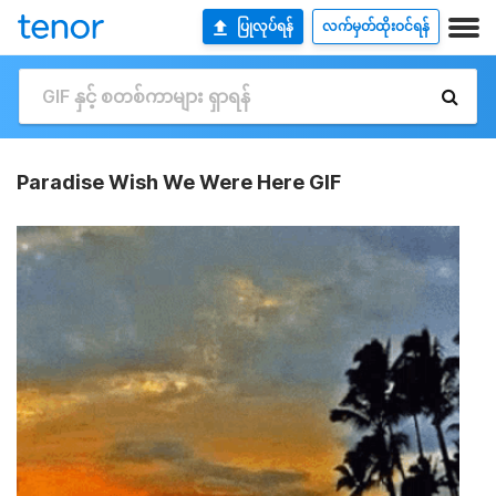
ပြုလုပ်ရန်
လက်မှတ်ထိုးဝင်ရန်
Paradise Wish We Were Here GIF