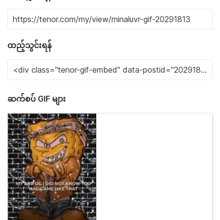
ထည့်သွင်းရန်
ဆက်စပ် GIF များ