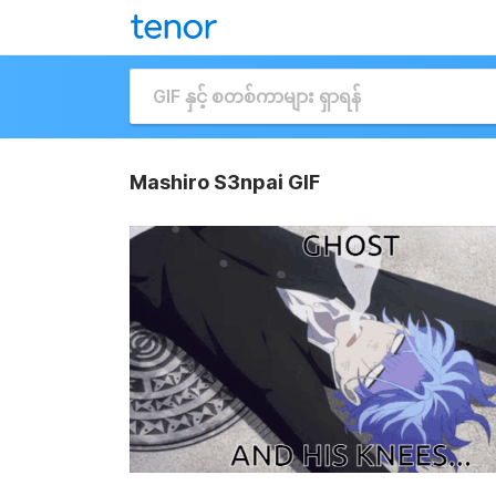
Mashiro S3npai GIF