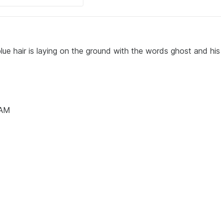
e hair is laying on the ground with the words ghost and hi
 AM