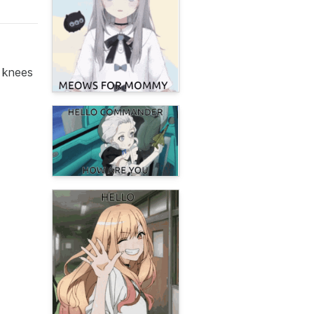
s knees