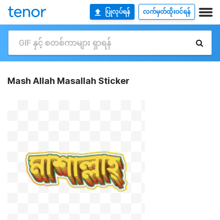
ပြုလုပ်ရန်
လက်မှတ်ထိုးဝင်ရန်
Mash Allah Masallah Sticker