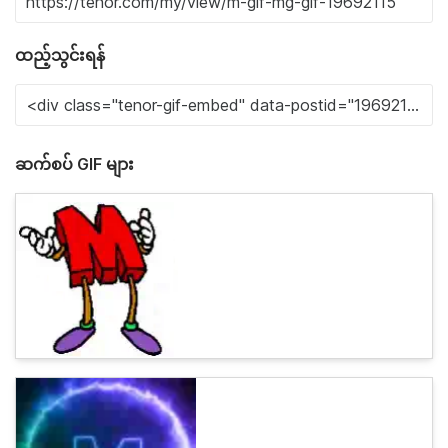
ထည့်သွင်းရန်
ဆက်စပ် GIF များ