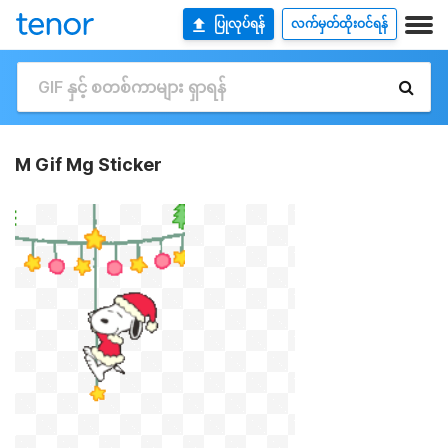
ပြုလုပ်ရန်
လက်မှတ်ထိုးဝင်ရန်
M Gif Mg Sticker