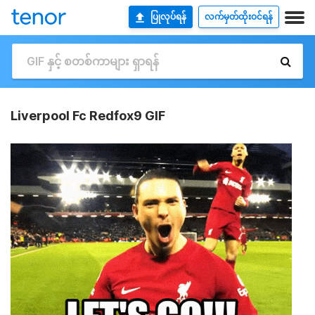
ပြုလုပ်ရန်
လက်မှတ်ထိုးဝင်ရန်
Liverpool Fc Redfox9 GIF