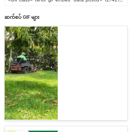
ဆက်စပ် GIF များ