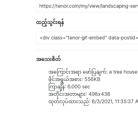
ထည့်သွင်းရန်
အသေးစိတ်
အကြောင်းအရာ ဖော်ပြချက်: a tree house 
ဖိုင်အရွယ်အစား: 556KB
ကြာချိန်: 6.000 sec
အတိုင်းအတာများ: 498x438
ထုတ်လုပ်ထားသည်: 8/3/2021, 11:35:37 