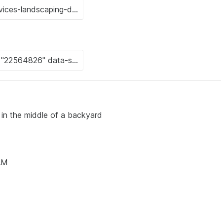
in the middle of a backyard
AM