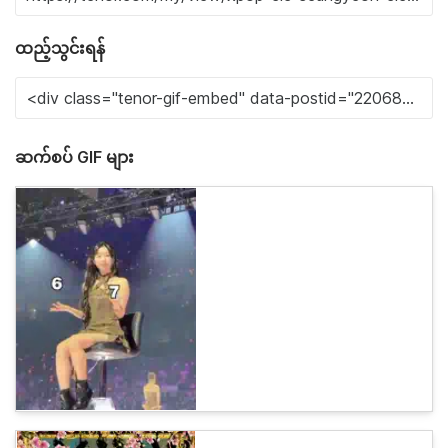
ထည့်သွင်းရန်
ဆက်စပ် GIF များ