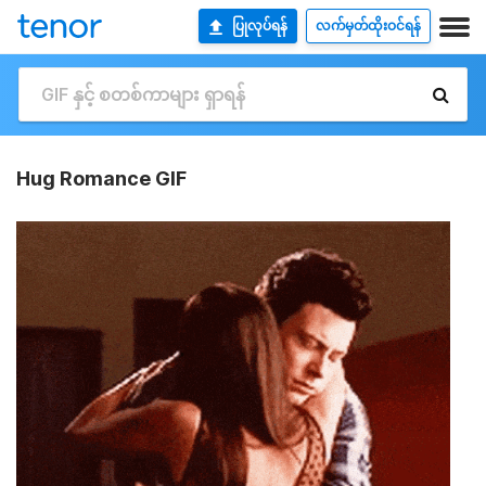
ပြုလုပ်ရန်
လက်မှတ်ထိုးဝင်ရန်
Hug Romance GIF