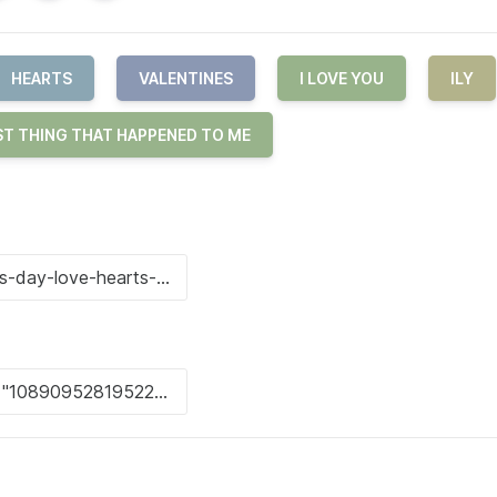
HEARTS
VALENTINES
I LOVE YOU
ILY
ST THING THAT HAPPENED TO ME