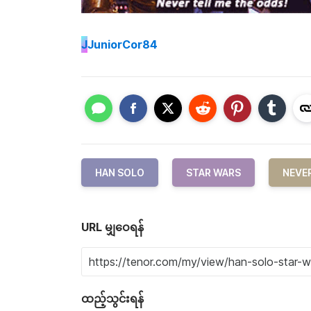
J
JuniorCor84
HAN SOLO
STAR WARS
NEVER
URL မျှဝေရန်
ထည့်သွင်းရန်