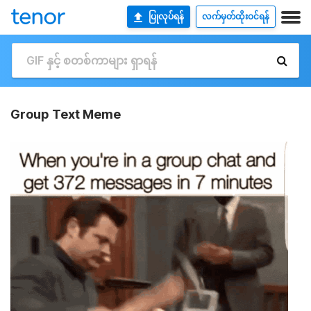
ပြုလုပ်ရန်
လက်မှတ်ထိုးဝင်ရန်
Group Text Meme