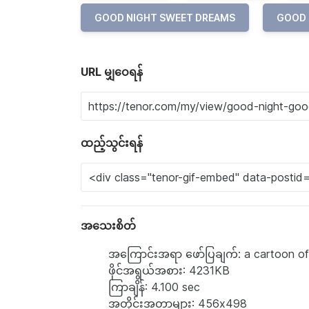
GOOD NIGHT SWEET DREAMS
GOOD 
URL မျှဝေရန်
ထည့်သွင်းရန်
အသေးစိတ်
အကြောင်းအရာ ဖော်ပြချက်: a cartoon of
ဖိုင်အရွယ်အစား: 4231KB
ကြာချိန်: 4.100 sec
အတိုင်းအတာများ: 456x498