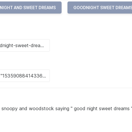
NIGHT AND SWEET DREAMS
GOODNIGHT SWEET DREAM
 snoopy and woodstock saying " good night sweet dreams 