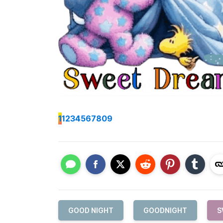
1
1234567809
GOOD NIGHT
GOODNIGHT
S