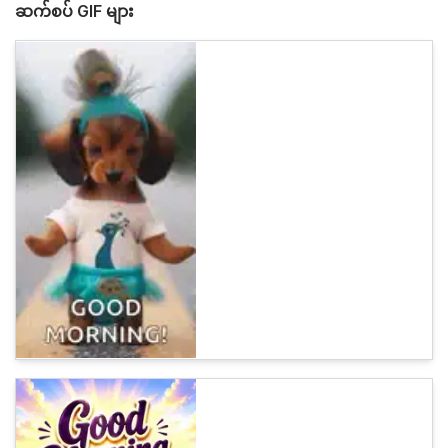
ဆက်စပ် GIF များ