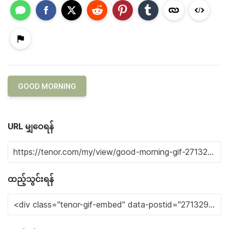
GOOD MORNING
URL မျှဝေရန်
ထည့်သွင်းရန်