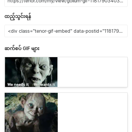
ထည့်သွင်းရန်
ဆက်စပ် GIF များ