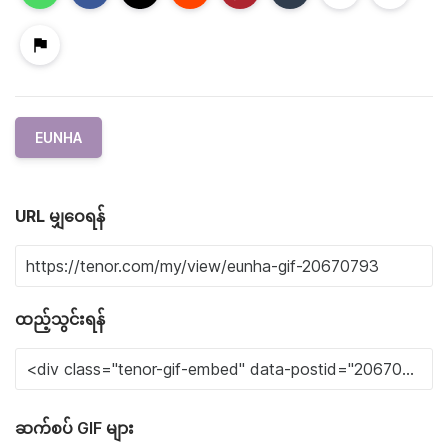
EUNHA
URL မျှဝေရန်
ထည့်သွင်းရန်
ဆက်စပ် GIF များ