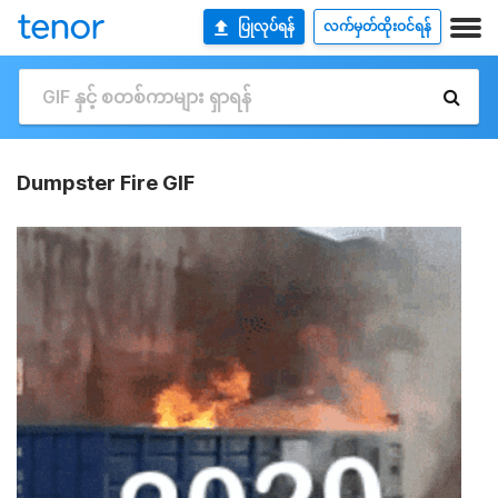
ပြုလုပ်ရန်
လက်မှတ်ထိုးဝင်ရန်
Dumpster Fire GIF