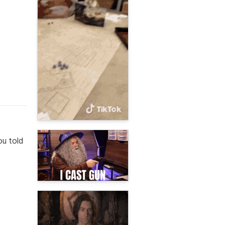
ou told