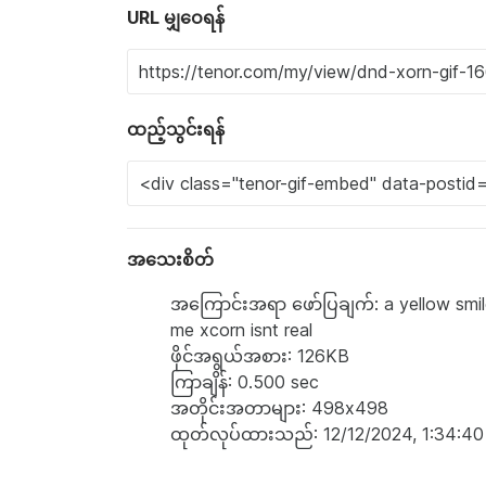
URL မျှဝေရန်
ထည့်သွင်းရန်
အသေးစိတ်
အကြောင်းအရာ ဖော်ပြချက်: a yellow smile
me xcorn isnt real
ဖိုင်အရွယ်အစား: 126KB
ကြာချိန်: 0.500 sec
အတိုင်းအတာများ: 498x498
ထုတ်လုပ်ထားသည်: 12/12/2024, 1:34:4