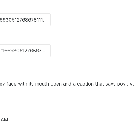
y face with its mouth open and a caption that says pov : y
0 AM