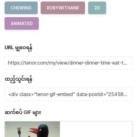
CHEWING
RORYWITHANR
2D
ANIMATED
URL မျှဝေရန်
ထည့်သွင်းရန်
ဆက်စပ် GIF များ