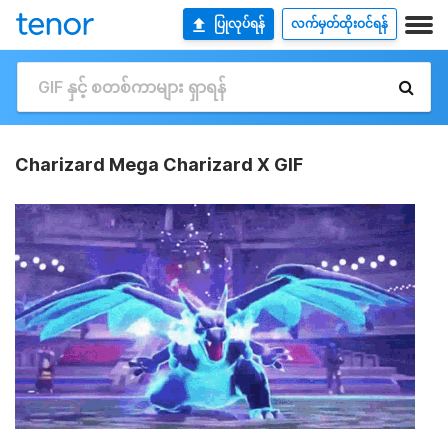
ပြုလုပ်ရန်
လက်မှတ်ထိုးဝင်ရန်
Charizard Mega Charizard X GIF