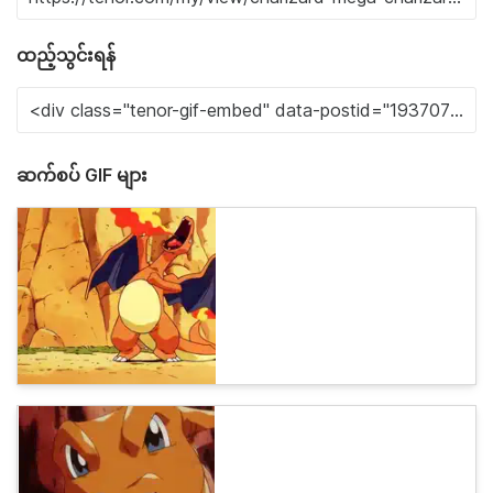
ထည့်သွင်းရန်
ဆက်စပ် GIF များ