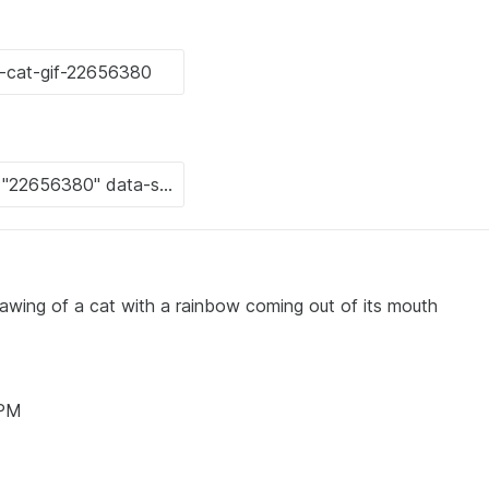
awing of a cat with a rainbow coming out of its mouth
 PM