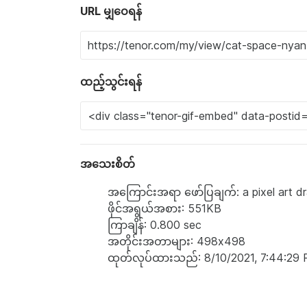
URL မျှဝေရန်
ထည့်သွင်းရန်
အသေးစိတ်
အကြောင်းအရာ ဖော်ပြချက်: a pixel art dr
ဖိုင်အရွယ်အစား: 551KB
ကြာချိန်: 0.800 sec
အတိုင်းအတာများ: 498x498
ထုတ်လုပ်ထားသည်: 8/10/2021, 7:44:29