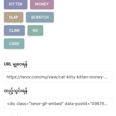
KITTEN
MONEY
SLAP
SCRATCH
CLAW
NO
CASH
URL မျှဝေရန်
ထည့်သွင်းရန်