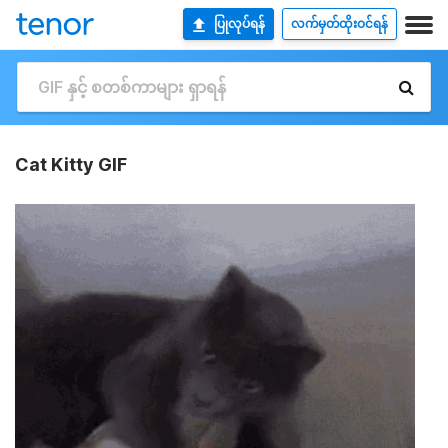
ပြုလုပ်ရန်
လက်မှတ်ထိုးဝင်ရန်
Cat Kitty GIF