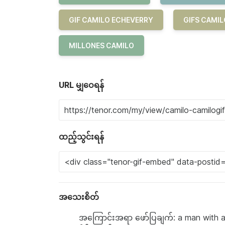
GIF CAMILO ECHEVERRY
GIFS CAMI
MILLONES CAMILO
URL မျှဝေရန်
ထည့်သွင်းရန်
အသေးစိတ်
အကြောင်းအရာ ဖော်ပြချက်: a man with a 