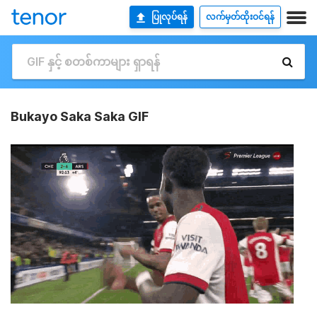
ပြုလုပ်ရန်
လက်မှတ်ထိုးဝင်ရန်
Bukayo Saka Saka GIF