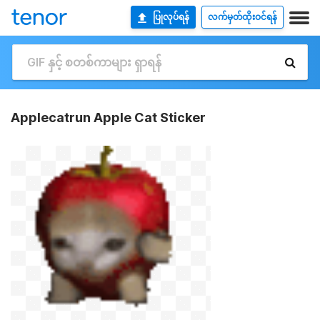
ပြုလုပ်ရန်
လက်မှတ်ထိုးဝင်ရန်
Applecatrun Apple Cat Sticker