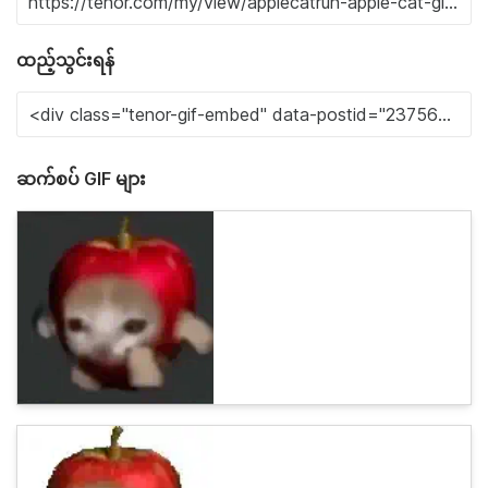
ထည့်သွင်းရန်
ဆက်စပ် GIF များ