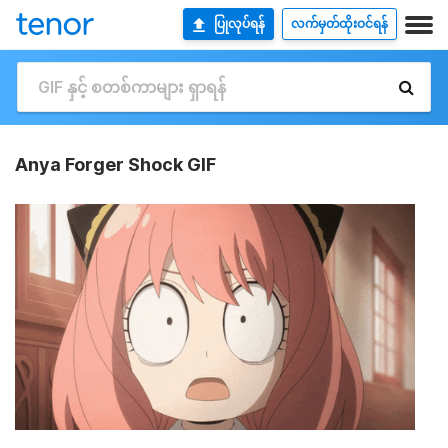
ပြုလုပ်ရန်
လက်မှတ်ထိုးဝင်ရန်
Anya Forger Shock GIF