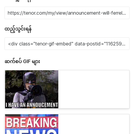
ထည့်သွင်းရန်
ဆက်စပ် GIF များ