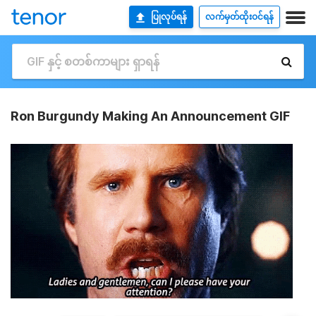
ပြုလုပ်ရန်
လက်မှတ်ထိုးဝင်ရန်
Ron Burgundy Making An Announcement GIF