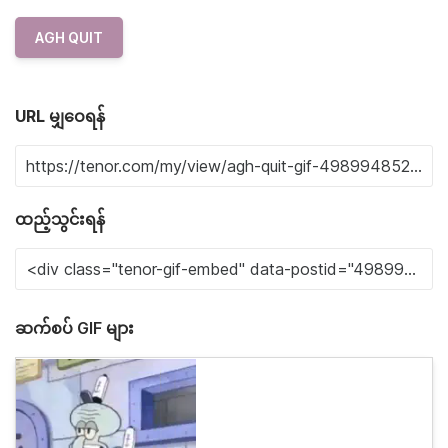
AGH QUIT
URL မျှဝေရန်
ထည့်သွင်းရန်
ဆက်စပ် GIF များ