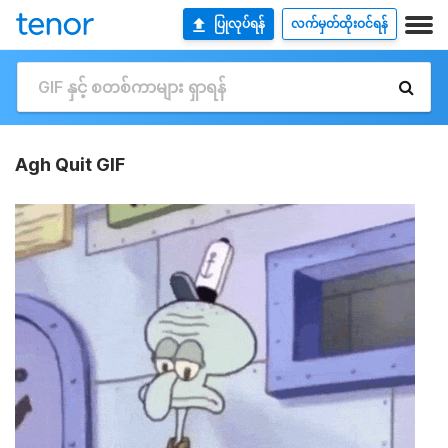
ပြုလုပ်ရန်
လက်မှတ်ထိုးဝင်ရန်
Agh Quit GIF