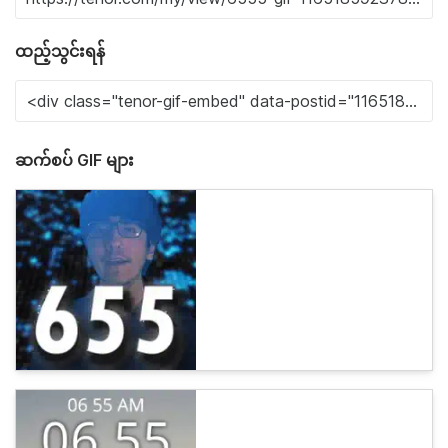
ထည့်သွင်းရန်
ဆက်စပ် GIF များ