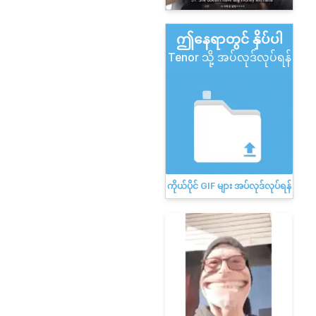
ဤနေရာတွင် နှိပ်ပါ
Tenor သို့ အပ်လုဒ်လုပ်ရန်
ကိုယ်ပိုင် GIF များ အပ်လုဒ်လုပ်ရန်