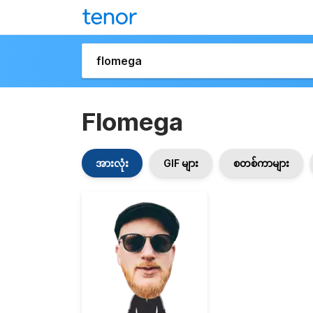
Flomega
အားလုံး
GIF များ
စတစ်ကာများ