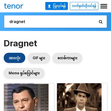
ပြုလုပ်ရန်
လက်မှတ်ထိုးဝင်ရန်
Dragnet
အားလုံး
GIF များ
စတစ်ကာများ
Meme ရုပ်ပြောင်များ