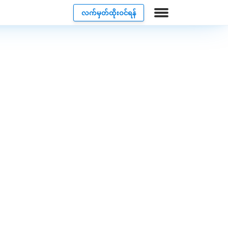
လက်မှတ်ထိုးဝင်ရန်