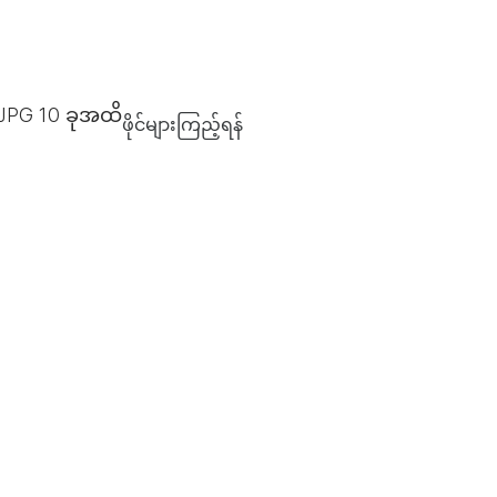
 JPG
10
ခုအထိ
ဖိုင်များကြည့်ရန်