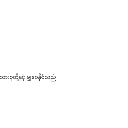
းစုတို့နှင့် မျှဝေနိုင်သည်