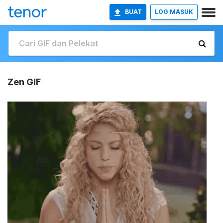
BUAT
LOG MASUK
Zen GIF